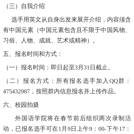
（三）自我介绍
选手用英文从自身出发来展开介绍，内容须含
有中国元素（中国元素包含且不限于中国风物、
习俗、人物、成就、艺术或精神）。
五、报名时间和方式：
（一）报名时间：即日起至
3
月
31
日截止。
（二）报名方式：所有报名选手加入
QQ
群：
475432987
，按照群内信息报名并上传作品。
六、校园拍摄
外国语学院将在春节前后组织两次录制活
动，已报名选手可在
1
月
9
日上午
9
：
00-
下午
17
：