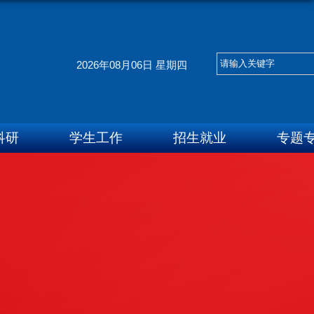
2026年08月06日 星期四
科研
学生工作
招生就业
专题