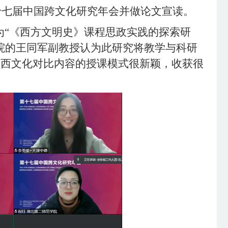
十七届中国跨文化研究年会并做论文宣读。
为
“《西方文明史》课程思政实践的探索研
院的王同军副教授认为此研究将教学与科研
中西文化对比内容的授课模式很新颖，收获很