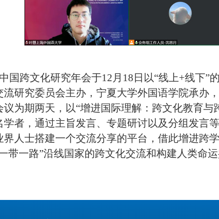
中国跨文化研究年会于
12月18日以“线上+线
交流研究委员会主办，宁夏大学外国语学院承办
会议为期两天，以“增进国际理解：跨文化教育与
名学者，通过主旨发言、专题研讨以及分组发言
业界人士搭建一个交流分享的平台，借此增进跨
“一带一路”沿线国家的跨文化交流和构建人类命