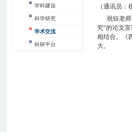
学科建设
（通讯员：
祝钰老师
科学研究
究”的
论文宣
学术交流
相结合。《
科研平台
大
。