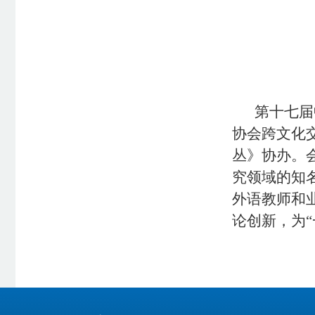
第十七届
协会跨文化
丛》协办。
究领域的知
外语教师和
论创新，为