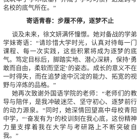
名校的底气所在。”
寄语青春：步履不停，逐梦不止
谈及未来，徐文妍满怀憧憬。她对备战的学弟
学妹寄语：“请珍惜大学时光，认真对待每一门
课程、每一次实践，这些积累将成为逐梦的底
气。笃定目标后，脚踏实地、潜心深耕，保持‘勇
敢而自由，柔软而坚定’的姿态。成长的意义不在
一时得失，而在追梦途中沉淀的能力、拓宽的视
野与淬炼的品格。”
她再次致谢外国语学院的老师：“老师们的教
导与陪伴，是我冲破迷茫、坚守初心、逐梦前行
的动力源泉。”同时，她深情回望高中母校青阳
中学，“‘奋发有为’的校训刻在我心底，这份精神
力量支撑着我在大学与考研路上不断突破自
我。”