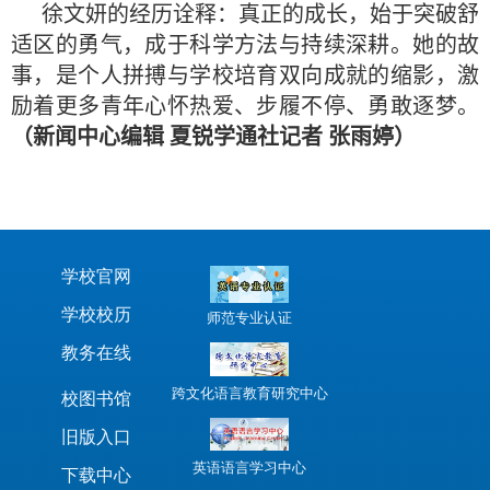
徐文妍的经历诠释：真正的成长，始于突破舒
适区的勇气，成于科学方法与持续深耕。她的故
事，是个人拼搏与学校培育双向成就的缩影，激
励着更多青年心怀热爱、步履不停、勇敢逐梦。
（新闻中心编辑 夏锐
学通社记者 张雨婷）
学校官网
学校校历
师范专业认证
教务在线
跨文化语言教育研究中心
校图书馆
旧版入口
英语语言学习中心
下载中心