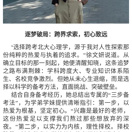
逐梦破局：跨界求索，初心致远
选择跨考北大心理学，源于我对人性探索那
“
份纯粹的热爱与执着的追求。”徐文妍说道。从
确立目标的那一刻起，她便清醒知晓，这条追梦
之路布满荆棘：学科跨度大、专业知识体系陌
生、名校竞争激烈。但她从未心生退缩，而是选
择以科学的备考方法，直面挑战、突破壁垒。
结合自身备考经历，她总结出专属的“三步备
考法”，为学弟学妹提供清晰指引：第一步，以
热爱为根基，坚定初心。“兴趣是最好的老师，
这份热爱足以支撑我们熬过那些想放弃的深
夜。”第二步，以实力为内核，理性择校。择校