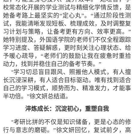
校常态化开展的学业测试与精细化学情反馈，是
她备考路上最坚实的“定心丸”。“通过阶段性测
试，我能清晰发现短板、梳理成效，及时调整复
习计划与策略，让备考更有方向、效率更高。”
她特别提及，外国语学院的老师们不仅全程跟踪
学习进度、答疑解惑，更时刻关注心理状态、给
予暖心疏导，“老师们的鼓励让我在疲惫时重拾
动力，找到并稳住自己的备考节奏。”
学习切忌盲目跟风、照搬他人模式，有人擅
“
长沉浸深耕，有人适合目标驱动。唯有找到适合
自己的学习模式，顺势而为、精准发力，才能事
半功倍。”徐文妍总结道。
淬炼成长：沉淀初心，重塑自我
考研比拼的不仅是知识储备，更是心态的修
“
行与意志的磨砺。”徐文妍回忆，复试前夕，高