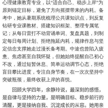
心理健康教育专业，以“适合自己、稳步上岸”为
原则锚定目标，避免了方向摇摆带来的内耗。备
考中，她从暑期系统梳理公共课知识点，到反复
钻研专业课教材、搭建知识框架、整理专属笔
记；从每日雷打不动背诵单词、复盘真题，到制
定每日每周计划、拒绝拖延内耗，规律作息与坚
定信念支撑她走过漫长备考期。中途也曾陷入疲
惫、焦虑甚至自我怀疑，但她始终提醒自己初心
不改，通过短暂休息、简单运动调节心态，拒绝
盲目攀比进度，专注自身节奏，在一次次坚持中
突破瓶颈，最终收获上岸的喜悦。
回顾大学四年，余静玲说，最深刻的感悟，
是自律与坚持的力量，是明确目标、稳步前行的
清醒，更是接纳自我、沉淀成长的从容。她用亲