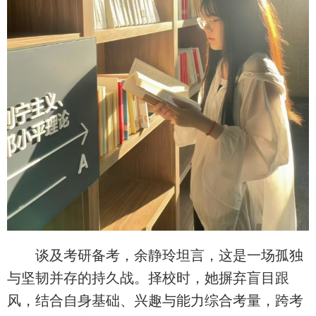
谈及考研备考，余静玲坦言，这是一场孤独
与坚韧并存的持久战。择校时，她摒弃盲目跟
风，结合自身基础、兴趣与能力综合考量，跨考